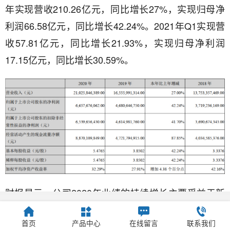
年实现营收210.26亿元，同比增长27%，实现归母净
利润66.58亿元，同比增长42.24%。2021年Q1实现营
收57.81亿元，同比增长21.93%，实现归母净利润
17.15亿元，同比增长30.59%。
财报显示，公司2020年业绩的持续增长主要受益于新
冠疫情拉动生命信息与支持业务加速增长、医疗新基
建加速医疗器械市场扩容以及公司在研发、生产、营
首页
产品中心
在线留言
联系我们